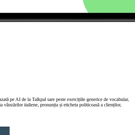
zată pe AI de la Talkpal sare peste exercițiile generice de vocabular,
vânzărilor italiene, pronunția și eticheta politicoasă a clienților,