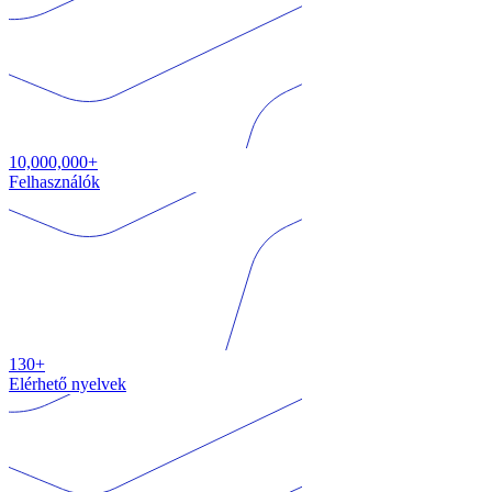
10,000,000+
Felhasználók
130+
Elérhető nyelvek