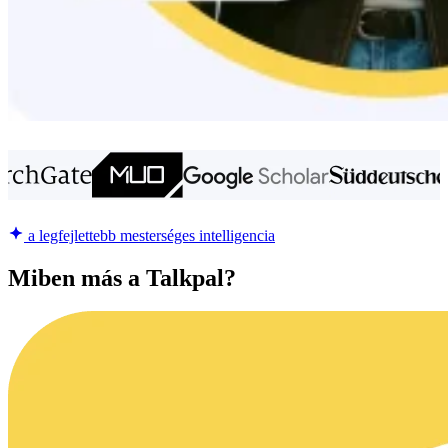
a legfejlettebb mesterséges intelligencia
Miben más a Talkpal?