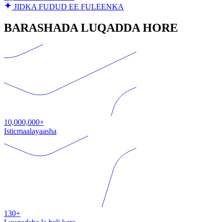
JIDKA FUDUD EE FULEENKA
BARASHADA LUQADDA HORE
10,000,000+
Isticmaalayaasha
130+