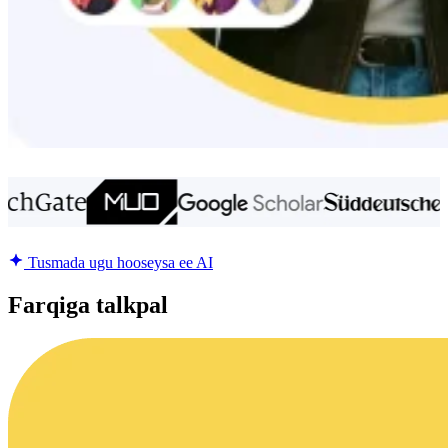
Tusmada ugu hooseysa ee AI
Farqiga talkpal