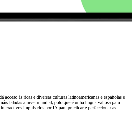
, dá acceso ás ricas e diversas culturas latinoamericanas e españolas e
máis faladas a nivel mundial, polo que é unha lingua valiosa para
teractivos impulsados por IA para practicar e perfeccionar as