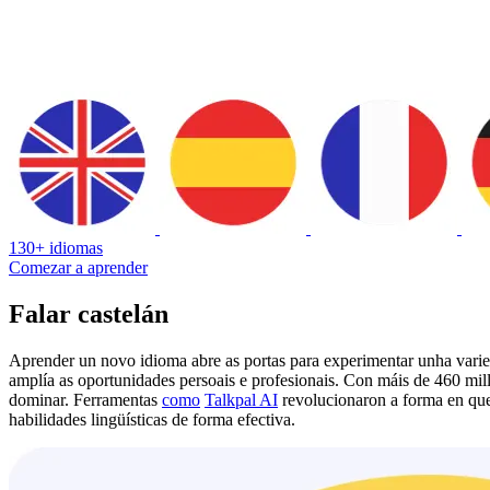
130+ idiomas
Comezar a aprender
Falar castelán
Aprender un novo idioma abre as portas para experimentar unha varie
amplía as oportunidades persoais e profesionais. Con máis de 460 mill
dominar. Ferramentas
como
Talkpal AI
revolucionaron a forma en que
habilidades lingüísticas de forma efectiva.