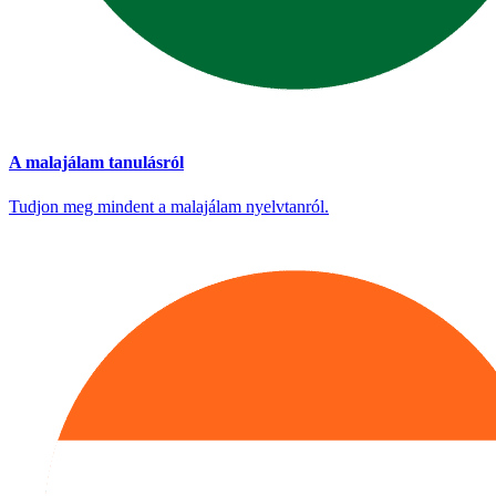
A malajálam tanulásról
Tudjon meg mindent a malajálam nyelvtanról.