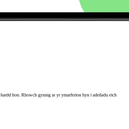
a hardd hon. Rhowch gynnig ar yr ymarferion hyn i adeiladu eich