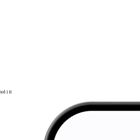
ol i ti