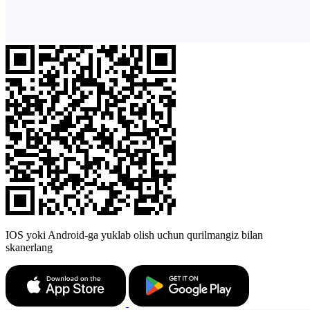
IOS yoki Android-ga yuklab olish uchun qurilmangiz bilan
skanerlang