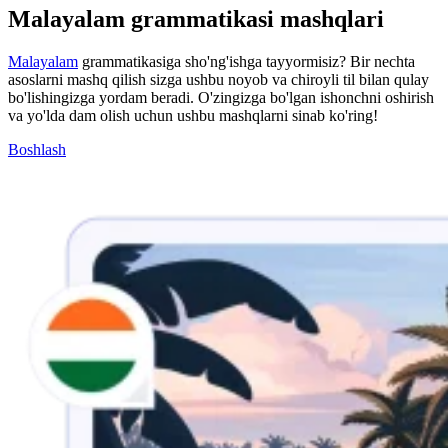
Malayalam grammatikasi mashqlari
Malayalam
grammatikasiga sho'ng'ishga tayyormisiz? Bir nechta
asoslarni mashq qilish sizga ushbu noyob va chiroyli til bilan qulay
bo'lishingizga yordam beradi. O'zingizga bo'lgan ishonchni oshirish
va yo'lda dam olish uchun ushbu mashqlarni sinab ko'ring!
Boshlash