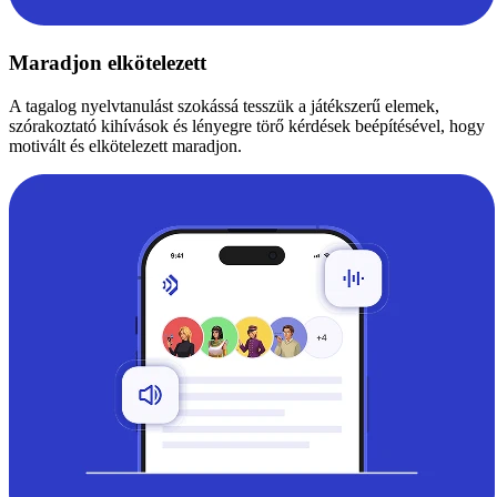
Maradjon elkötelezett
A tagalog nyelvtanulást szokássá tesszük a játékszerű elemek,
szórakoztató kihívások és lényegre törő kérdések beépítésével, hogy
motivált és elkötelezett maradjon.