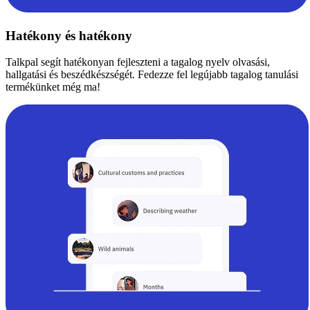
Hatékony és hatékony
Talkpal segít hatékonyan fejleszteni a tagalog nyelv olvasási,
hallgatási és beszédkészségét. Fedezze fel legújabb tagalog tanulási
termékünket még ma!