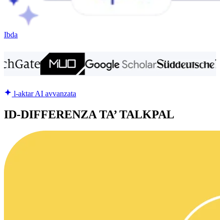
Ibda
l-aktar AI avvanzata
ID-DIFFERENZA TA’ TALKPAL