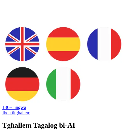
130+ lingwa
Ibda titgħallem
Tgħallem Tagalog bl-AI