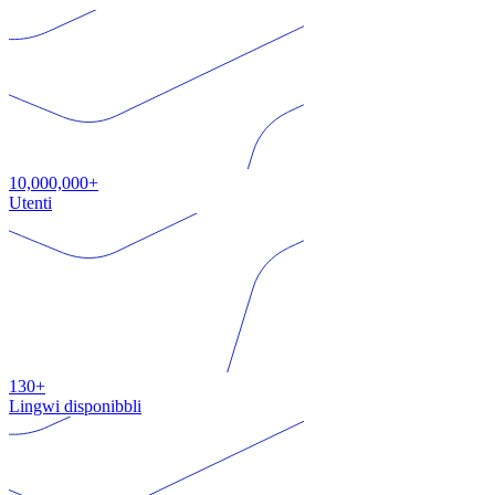
10,000,000+
Utenti
130+
Lingwi disponibbli