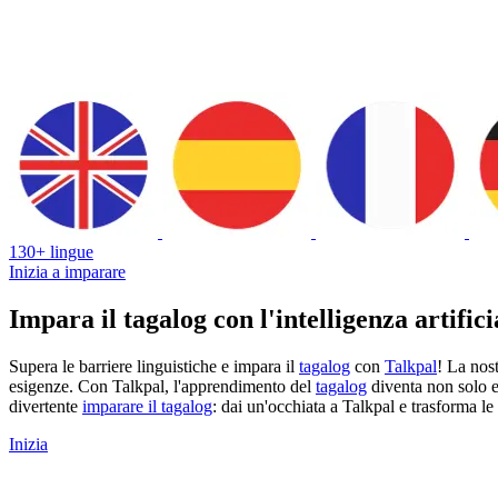
130+ lingue
Inizia a imparare
Impara il tagalog con l'intelligenza artifici
Supera le barriere linguistiche e impara il
tagalog
con
Talkpal
! La nos
esigenze. Con Talkpal, l'apprendimento del
tagalog
diventa non solo e
divertente
imparare il tagalog
: dai un'occhiata a Talkpal e trasforma le 
Inizia