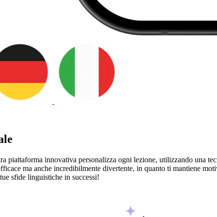
ale
tra piattaforma innovativa personalizza ogni lezione, utilizzando una tecn
fficace ma anche incredibilmente divertente, in quanto ti mantiene moti
tue sfide linguistiche in successi!