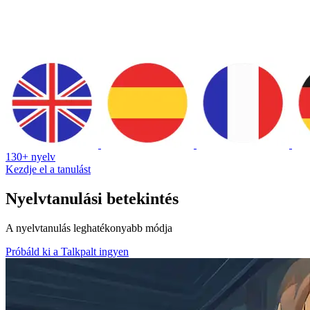
130+ nyelv
Kezdje el a tanulást
Nyelvtanulási betekintés
A nyelvtanulás leghatékonyabb módja
Próbáld ki a Talkpalt ingyen