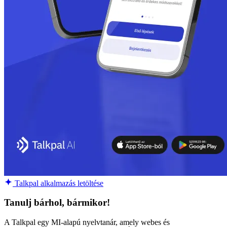
Talkpal alkalmazás letöltése
Tanulj bárhol, bármikor!
A Talkpal egy MI-alapú nyelvtanár, amely webes és