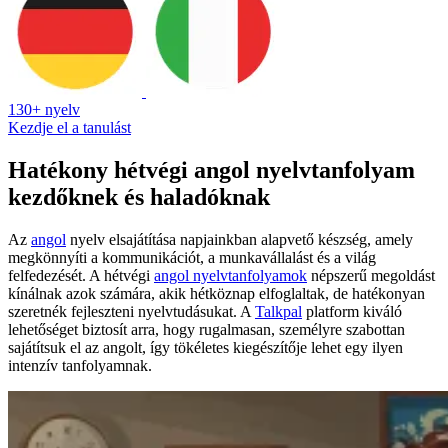
130+ nyelv
Kezdje el a tanulást
Hatékony hétvégi angol nyelvtanfolyam
kezdőknek és haladóknak
Az
angol
nyelv elsajátítása napjainkban alapvető készség, amely
megkönnyíti a kommunikációt, a munkavállalást és a világ
felfedezését. A hétvégi
angol nyelvtanfolyamok
népszerű megoldást
kínálnak azok számára, akik hétköznap elfoglaltak, de hatékonyan
szeretnék fejleszteni nyelvtudásukat. A
Talkpal
platform kiváló
lehetőséget biztosít arra, hogy rugalmasan, személyre szabottan
sajátítsuk el az angolt, így tökéletes kiegészítője lehet egy ilyen
intenzív tanfolyamnak.