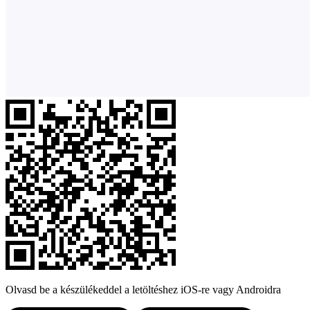
Olvasd be a készülékeddel a letöltéshez iOS-re vagy Androidra