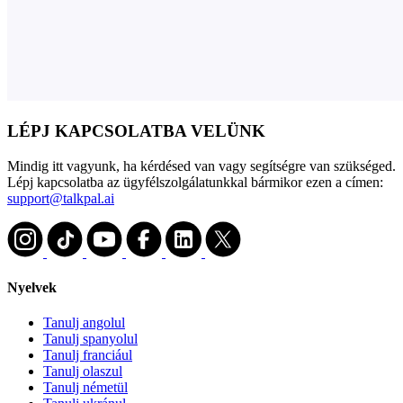
LÉPJ KAPCSOLATBA VELÜNK
Mindig itt vagyunk, ha kérdésed van vagy segítségre van szükséged.
Lépj kapcsolatba az ügyfélszolgálatunkkal bármikor ezen a címen:
support@talkpal.ai
Nyelvek
Tanulj angolul
Tanulj spanyolul
Tanulj franciául
Tanulj olaszul
Tanulj németül