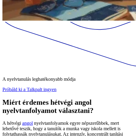
A nyelvtanulás leghatékonyabb módja
Próbáld ki a Talkpalt ingyen
Miért érdemes hétvégi angol
nyelvtanfolyamot választani?
A hétvégi
angol
nyelvtanfolyamok egyre népszerűbbek, mert
lehetővé teszik, hogy a tanulók a munka vagy iskola mellett is
folytathassák nyelvtanulásukat. Az intenzív, koncentrált tanítási