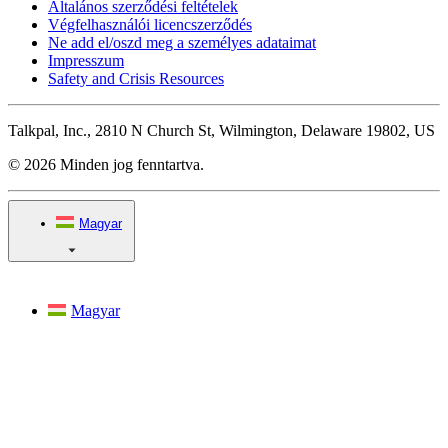
Általános szerződési feltételek
Végfelhasználói licencszerződés
Ne add el/oszd meg a személyes adataimat
Impresszum
Safety and Crisis Resources
Talkpal, Inc., 2810 N Church St, Wilmington, Delaware 19802, US
© 2026 Minden jog fenntartva.
Magyar
Magyar