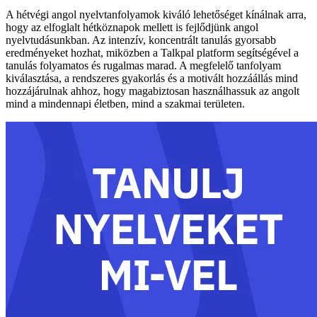
A hétvégi angol nyelvtanfolyamok kiváló lehetőséget kínálnak arra,
hogy az elfoglalt hétköznapok mellett is fejlődjünk angol
nyelvtudásunkban. Az intenzív, koncentrált tanulás gyorsabb
eredményeket hozhat, miközben a Talkpal platform segítségével a
tanulás folyamatos és rugalmas marad. A megfelelő tanfolyam
kiválasztása, a rendszeres gyakorlás és a motivált hozzáállás mind
hozzájárulnak ahhoz, hogy magabiztosan használhassuk az angolt
mind a mindennapi életben, mind a szakmai területen.