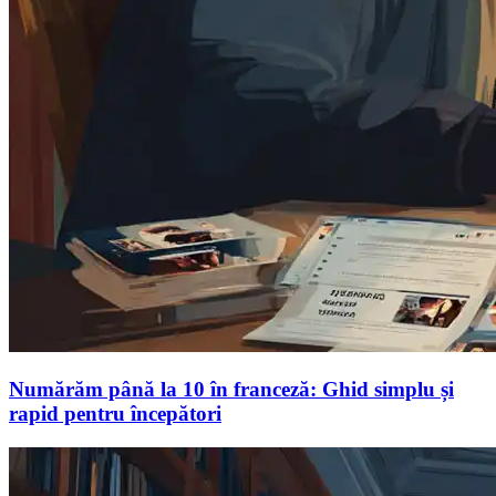
Numărăm până la 10 în franceză: Ghid simplu și
rapid pentru începători