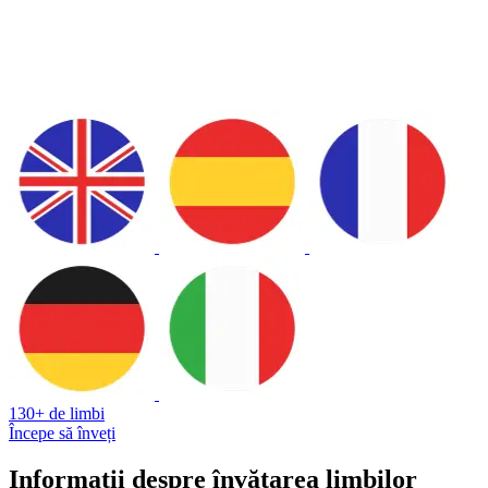
130+ de limbi
Începe să înveți
Informații despre învățarea limbilor