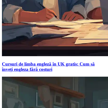
Cursuri de limba engleză în UK gratis: Cum să
înveți engleza fără costuri