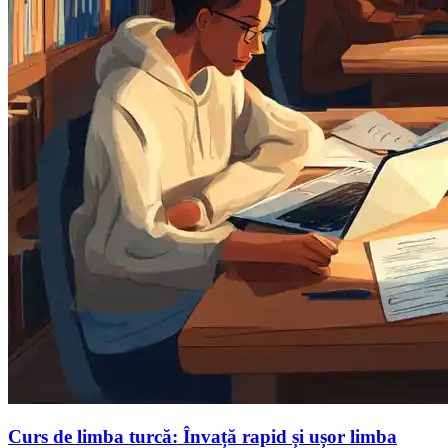
Curs de limba turcă: Învață rapid și ușor limba