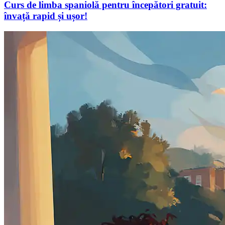
Curs de limba spaniolă pentru începători gratuit:
învață rapid și ușor!