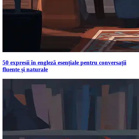
50 expresii în engleză esențiale pentru conversații
fluente și naturale