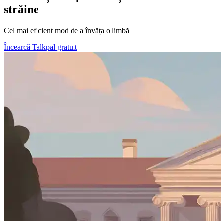
străine
Cel mai eficient mod de a învăța o limbă
Încearcă Talkpal gratuit