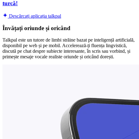
turcă!
Descărcați aplicația talkpal
Învățați oriunde și oricând
Talkpal este un tutore de limbi străine bazat pe inteligență artificială,
disponibil pe web și pe mobil. Accelerează-ți fluența lingvistică,
discută pe chat despre subiecte interesante, în scris sau vorbind, și
primește mesaje vocale realiste oriunde și oricând dorești.