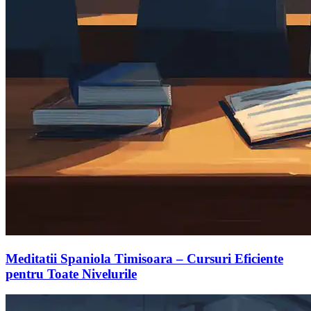
Meditatii Spaniola Timisoara – Cursuri Eficiente
pentru Toate Nivelurile