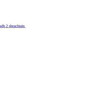
feadh 2 sheachtain