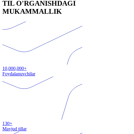
TIL O'RGANISHDAGI
MUKAMMALLIK
10,000,000+
Foydalanuvchilar
130+
Mavjud tillar