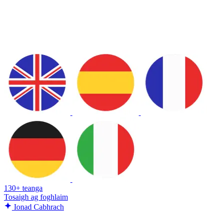
130+ teanga
Tosaigh ag foghlaim
Ionad Cabhrach