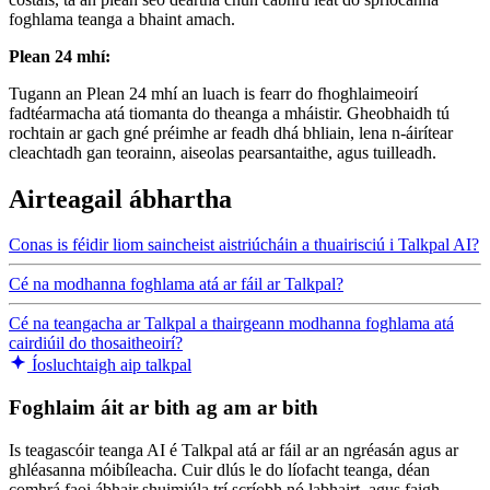
foghlama teanga a bhaint amach.
Plean 24 mhí:
Tugann an Plean 24 mhí an luach is fearr do fhoghlaimeoirí
fadtéarmacha atá tiomanta do theanga a mháistir. Gheobhaidh tú
rochtain ar gach gné préimhe ar feadh dhá bhliain, lena n-áirítear
cleachtadh gan teorainn, aiseolas pearsantaithe, agus tuilleadh.
Airteagail ábhartha
Conas is féidir liom saincheist aistriúcháin a thuairisciú i Talkpal AI?
Cé na modhanna foghlama atá ar fáil ar Talkpal?
Cé na teangacha ar Talkpal a thairgeann modhanna foghlama atá
cairdiúil do thosaitheoirí?
Íosluchtaigh aip talkpal
Foghlaim áit ar bith ag am ar bith
Is teagascóir teanga AI é Talkpal atá ar fáil ar an ngréasán agus ar
ghléasanna móibíleacha. Cuir dlús le do líofacht teanga, déan
comhrá faoi ábhair shuimiúla trí scríobh nó labhairt, agus faigh