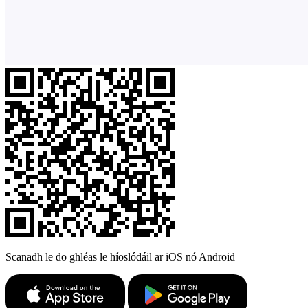
Scanadh le do ghléas le híoslódáil ar iOS nó Android