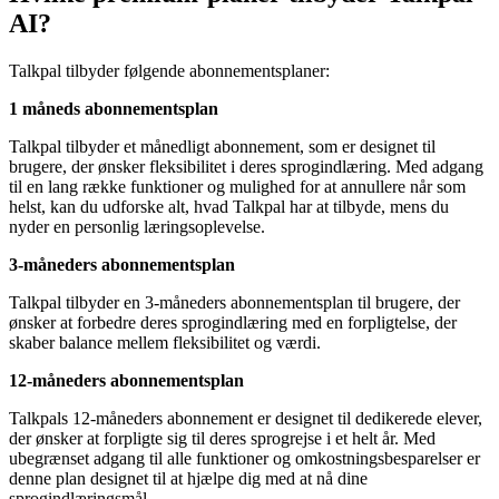
AI?
Talkpal tilbyder følgende abonnementsplaner:
1 måneds abonnementsplan
Talkpal tilbyder et månedligt abonnement, som er designet til
brugere, der ønsker fleksibilitet i deres sprogindlæring. Med adgang
til en lang række funktioner og mulighed for at annullere når som
helst, kan du udforske alt, hvad Talkpal har at tilbyde, mens du
nyder en personlig læringsoplevelse.
3-måneders abonnementsplan
Talkpal tilbyder en 3-måneders abonnementsplan til brugere, der
ønsker at forbedre deres sprogindlæring med en forpligtelse, der
skaber balance mellem fleksibilitet og værdi.
12-måneders abonnementsplan
Talkpals 12-måneders abonnement er designet til dedikerede elever,
der ønsker at forpligte sig til deres sprogrejse i et helt år. Med
ubegrænset adgang til alle funktioner og omkostningsbesparelser er
denne plan designet til at hjælpe dig med at nå dine
sprogindlæringsmål.