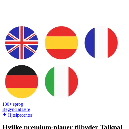
130+ sprog
Begynd at lære
Hjælpecenter
Hvilke premium-planer tilbyder Talkpal