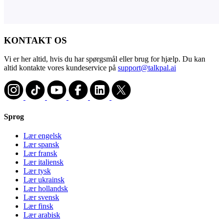
KONTAKT OS
Vi er her altid, hvis du har spørgsmål eller brug for hjælp. Du kan
altid kontakte vores kundeservice på
support@talkpal.ai
Sprog
Lær engelsk
Lær spansk
Lær fransk
Lær italiensk
Lær tysk
Lær ukrainsk
Lær hollandsk
Lær svensk
Lær finsk
Lær arabisk