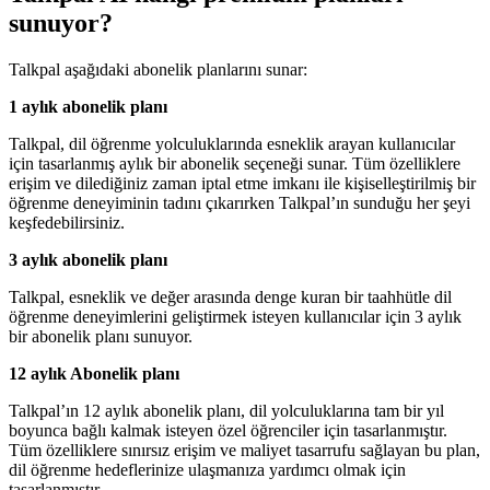
sunuyor?
Talkpal aşağıdaki abonelik planlarını sunar:
1 aylık abonelik planı
Talkpal, dil öğrenme yolculuklarında esneklik arayan kullanıcılar
için tasarlanmış aylık bir abonelik seçeneği sunar. Tüm özelliklere
erişim ve dilediğiniz zaman iptal etme imkanı ile kişiselleştirilmiş bir
öğrenme deneyiminin tadını çıkarırken Talkpal’ın sunduğu her şeyi
keşfedebilirsiniz.
3 aylık abonelik planı
Talkpal, esneklik ve değer arasında denge kuran bir taahhütle dil
öğrenme deneyimlerini geliştirmek isteyen kullanıcılar için 3 aylık
bir abonelik planı sunuyor.
12 aylık Abonelik planı
Talkpal’ın 12 aylık abonelik planı, dil yolculuklarına tam bir yıl
boyunca bağlı kalmak isteyen özel öğrenciler için tasarlanmıştır.
Tüm özelliklere sınırsız erişim ve maliyet tasarrufu sağlayan bu plan,
dil öğrenme hedeflerinize ulaşmanıza yardımcı olmak için
tasarlanmıştır.