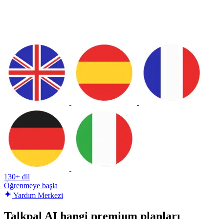
130+ dil
Öğrenmeye başla
Yardım Merkezi
Talkpal AI hangi premium planları