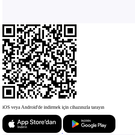
iOS veya Android'de indirmek için cihazınızla tarayın