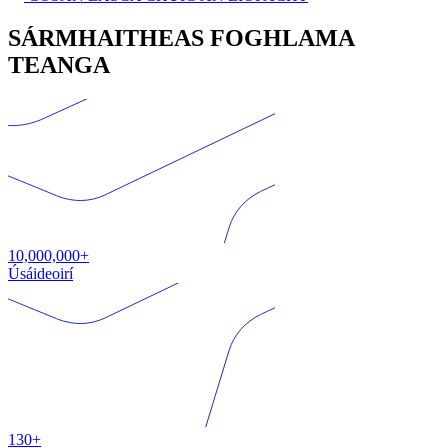
SÁRMHAITHEAS FOGHLAMA
TEANGA
10,000,000+
Úsáideoirí
130+