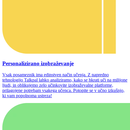
Personalizirano izobraževanje
Vsak posameznik ima edinstven način učenja. Z napredno
tehnologijo Talkpal lahko analiziramo, kako se hkrati uči na milijone
ljudi, in oblikujemo zelo učinkovite izobraževalne platforme,
prilagojene potrebam vsakega učenca. Potopite se v učno izkušnjo,
ki vam popolnoma ustreza!