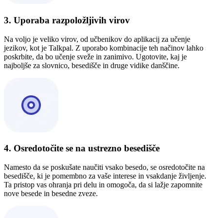
3. Uporaba razpoložljivih virov
Na voljo je veliko virov, od učbenikov do aplikacij za učenje
jezikov, kot je Talkpal. Z uporabo kombinacije teh načinov lahko
poskrbite, da bo učenje sveže in zanimivo. Ugotovite, kaj je
najboljše za slovnico, besedišče in druge vidike danščine.
4. Osredotočite se na ustrezno besedišče
Namesto da se poskušate naučiti vsako besedo, se osredotočite na
besedišče, ki je pomembno za vaše interese in vsakdanje življenje.
Ta pristop vas ohranja pri delu in omogoča, da si lažje zapomnite
nove besede in besedne zveze.