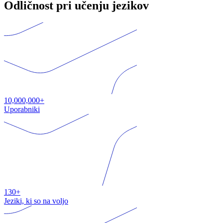
Odličnost pri učenju jezikov
10,000,000+
Uporabniki
130+
Jeziki, ki so na voljo