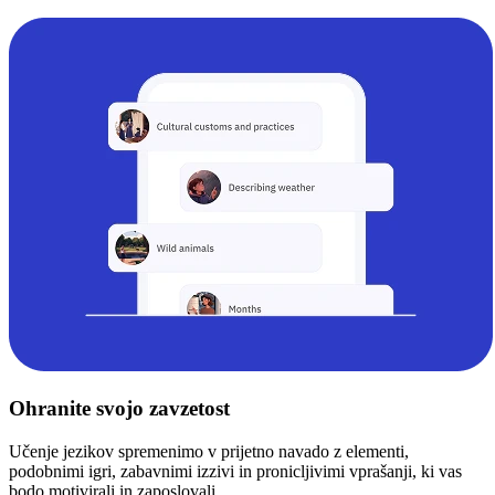
Ohranite svojo zavzetost
Učenje jezikov spremenimo v prijetno navado z elementi,
podobnimi igri, zabavnimi izzivi in pronicljivimi vprašanji, ki vas
bodo motivirali in zaposlovali.