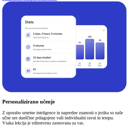
Personalizirano učenje
Z uporabo umetne inteligence in napredne znanosti o jeziku so naše
učne ure danščine prilagojene vaši individualni ravni in tempu.
Vsaka lekcija je edinstveno zasnovana za vas.