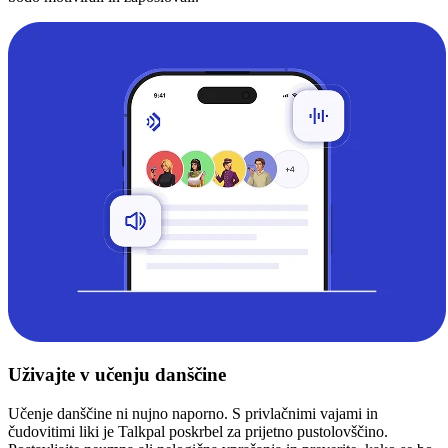
Uživajte v učenju danščine
Učenje danščine ni nujno naporno. S privlačnimi vajami in
čudovitimi liki je Talkpal poskrbel za prijetno pustolovščino.