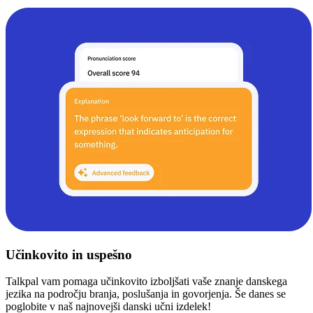
Učinkovito in uspešno
Talkpal vam pomaga učinkovito izboljšati vaše znanje danskega
jezika na področju branja, poslušanja in govorjenja. Še danes se
poglobite v naš najnovejši danski učni izdelek!