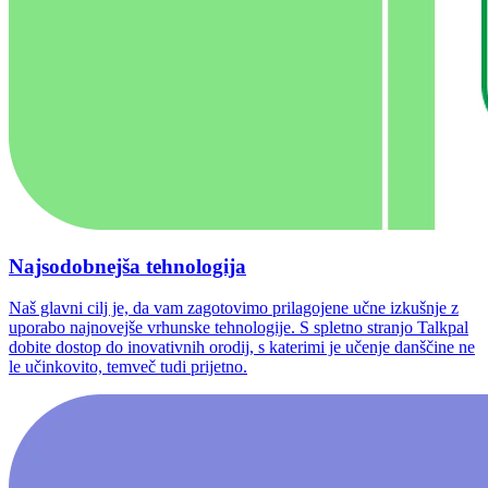
Najsodobnejša tehnologija
Naš glavni cilj je, da vam zagotovimo prilagojene učne izkušnje z
uporabo najnovejše vrhunske tehnologije. S spletno stranjo Talkpal
dobite dostop do inovativnih orodij, s katerimi je učenje danščine ne
le učinkovito, temveč tudi prijetno.