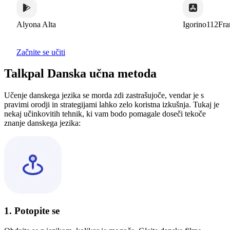
Alyona Alta
Igorino112France
Začnite se učiti
Talkpal Danska učna metoda
Učenje danskega jezika se morda zdi zastrašujoče, vendar je s
pravimi orodji in strategijami lahko zelo koristna izkušnja. Tukaj je
nekaj učinkovitih tehnik, ki vam bodo pomagale doseči tekoče
znanje danskega jezika:
1. Potopite se