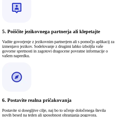
5. Poiščite jezikovnega partnerja ali klepetajte
Vadite govorjenje z jezikovnim partnerjem ali s pomočjo aplikacij za
izmenjavo jezikov. Sodelovanje z drugimi lahko izboljša vaše
govorne spretnosti in zagotovi dragocene povratne informacije o
vašem napredku.
6. Postavite realna pričakovanja
Postavite si dosegljive cilje, naj bo to učenje določenega števila
novih besed na teden ali sposobnost ohranjanja pogovora.