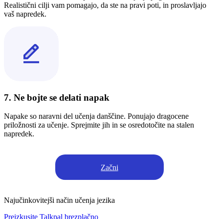
Realistični cilji vam pomagajo, da ste na pravi poti, in proslavljajo
vaš napredek.
7. Ne bojte se delati napak
Napake so naravni del učenja danščine. Ponujajo dragocene
priložnosti za učenje. Sprejmite jih in se osredotočite na stalen
napredek.
Začni
Najučinkovitejši način učenja jezika
Preizkusite Talkpal brezplačno