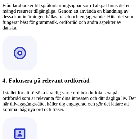
Från läroböcker till språkinlärningsappar som Talkpal finns det en
mängd resurser tillgängliga. Genom att använda en blandning av
dessa kan inlärningen hållas fräsch och engagerande. Hitta det som
fungerar bäst för grammatik, ordförråd och andra aspekter av
danska.
4. Fokusera på relevant ordförråd
I stället för att försöka lära dig varje ord bör du fokusera på
ordförråd som är relevanta för dina intressen och ditt dagliga liv. Det
här tillvägagångssättet håller dig engagerad och gör det lättare att
komma ihåg nya ord och fraser.