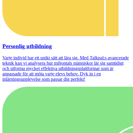
Personlig utbildning
Varje individ har ett unikt sätt att lära sig. Med Talkpal:s avancerade
teknik kan vi analysera hur miljontals människor lär sig samtidigt
och utforma mycket effektiva utbildningsplattformar som är
anpassade för att möta varje elevs behov. Dyk in i en
inlärningsupplevelse som passar dig perfekt!