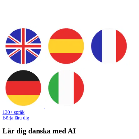
130+ språk
Börja lära dig
Lär dig danska med AI