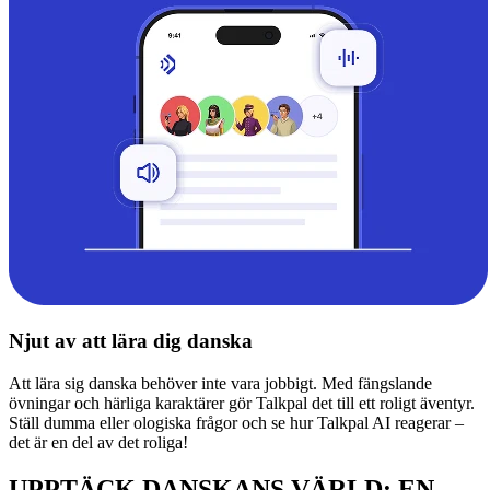
Njut av att lära dig danska
Att lära sig danska behöver inte vara jobbigt. Med fängslande
övningar och härliga karaktärer gör Talkpal det till ett roligt äventyr.
Ställ dumma eller ologiska frågor och se hur Talkpal AI reagerar –
det är en del av det roliga!
UPPTÄCK DANSKANS VÄRLD: EN