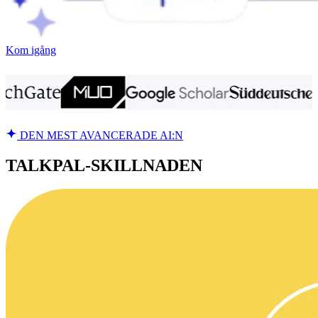
Kom igång
DEN MEST AVANCERADE AI:N
TALKPAL-SKILLNADEN