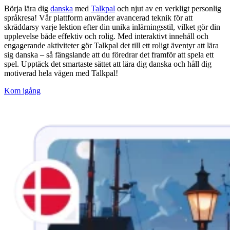
Börja lära dig
danska
med
Talkpal
och njut av en verkligt personlig
språkresa! Vår plattform använder avancerad teknik för att
skräddarsy varje lektion efter din unika inlärningsstil, vilket gör din
upplevelse både effektiv och rolig. Med interaktivt innehåll och
engagerande aktiviteter gör Talkpal det till ett roligt äventyr att lära
sig danska – så fängslande att du föredrar det framför att spela ett
spel. Upptäck det smartaste sättet att lära dig danska och håll dig
motiverad hela vägen med Talkpal!
Kom igång