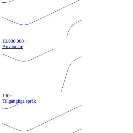
10,000,000+
Användare
130+
Tillgängliga språk