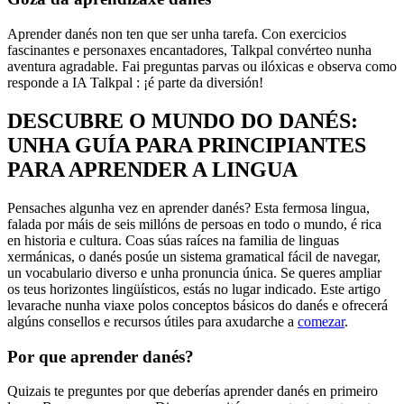
Aprender danés non ten que ser unha tarefa. Con exercicios
fascinantes e personaxes encantadores, Talkpal convérteo nunha
aventura agradable. Fai preguntas parvas ou ilóxicas e observa como
responde a IA Talkpal : ¡é parte da diversión!
DESCUBRE O MUNDO DO DANÉS:
UNHA GUÍA PARA PRINCIPIANTES
PARA APRENDER A LINGUA
Pensaches algunha vez en aprender danés? Esta fermosa lingua,
falada por máis de seis millóns de persoas en todo o mundo, é rica
en historia e cultura. Coas súas raíces na familia de linguas
xermánicas, o danés posúe un sistema gramatical fácil de navegar,
un vocabulario diverso e unha pronuncia única. Se queres ampliar
os teus horizontes lingüísticos, estás no lugar indicado. Este artigo
levarache nunha viaxe polos conceptos básicos do danés e ofrecerá
algúns consellos e recursos útiles para axudarche a
comezar
.
Por que aprender danés?
Quizais te preguntes por que deberías aprender danés en primeiro