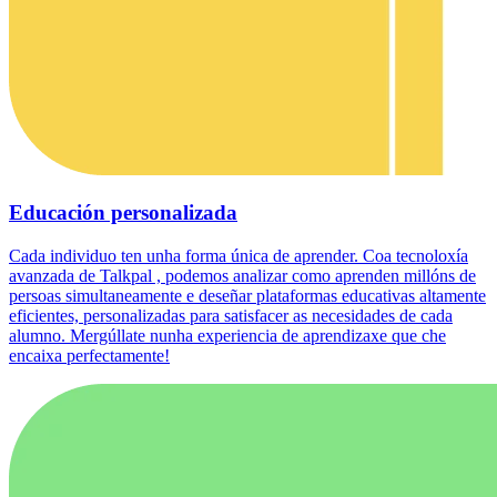
Educación personalizada
Cada individuo ten unha forma única de aprender. Coa tecnoloxía
avanzada de Talkpal , podemos analizar como aprenden millóns de
persoas simultaneamente e deseñar plataformas educativas altamente
eficientes, personalizadas para satisfacer as necesidades de cada
alumno. Mergúllate nunha experiencia de aprendizaxe que che
encaixa perfectamente!