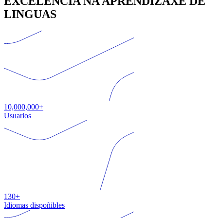
EXCELENCIA NA APRENDIZAXE DE
LINGUAS
10,000,000+
Usuarios
130+
Idiomas dispoñibles