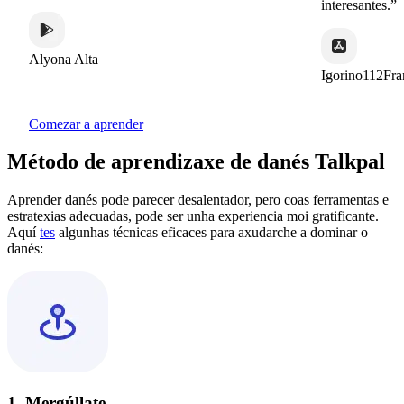
interesantes.”
Alyona Alta
Igorino112France
Comezar a aprender
Método de aprendizaxe de danés Talkpal
Aprender danés pode parecer desalentador, pero coas ferramentas e
estratexias adecuadas, pode ser unha experiencia moi gratificante.
Aquí
tes
algunhas técnicas eficaces para axudarche a dominar o
danés:
1. Mergúllate