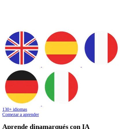
130+ idiomas
Comezar a aprender
Aprende dinamarqués con IA