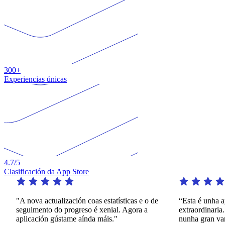
300+
Experiencias únicas
4.7
/5
Clasificación da App Store
"A nova actualización coas estatísticas e o de
“Esta é unha aplica
seguimento do progreso é xenial. Agora a
extraordinaria. Ofre
aplicación gústame aínda máis."
nunha gran varieda