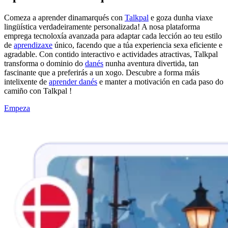
Comeza a aprender dinamarqués con
Talkpal
e goza dunha viaxe
lingüística verdadeiramente personalizada! A nosa plataforma
emprega tecnoloxía avanzada para adaptar cada lección ao teu estilo
de
aprendizaxe
único, facendo que a túa experiencia sexa eficiente e
agradable. Con contido interactivo e actividades atractivas, Talkpal
transforma o dominio do
danés
nunha aventura divertida, tan
fascinante que a preferirás a un xogo. Descubre a forma máis
intelixente de
aprender danés
e manter a motivación en cada paso do
camiño con Talkpal !
Empeza