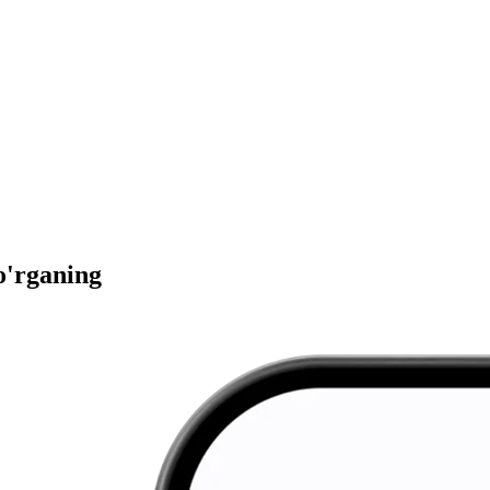
 o'rganing