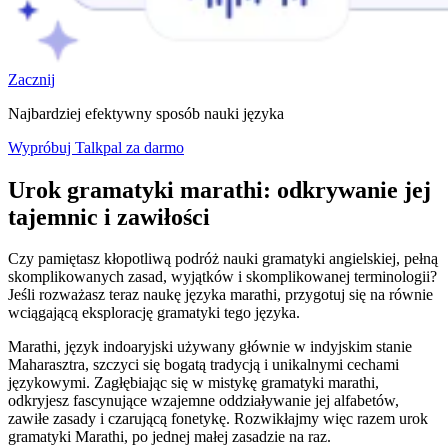
Zacznij
Najbardziej efektywny sposób nauki języka
Wypróbuj Talkpal za darmo
Urok gramatyki marathi: odkrywanie jej
tajemnic i zawiłości
Czy pamiętasz kłopotliwą podróż nauki gramatyki angielskiej, pełną
skomplikowanych zasad, wyjątków i skomplikowanej terminologii?
Jeśli rozważasz teraz naukę języka marathi, przygotuj się na równie
wciągającą eksplorację gramatyki tego języka.
Marathi, język indoaryjski używany głównie w indyjskim stanie
Maharasztra, szczyci się bogatą tradycją i unikalnymi cechami
językowymi. Zagłębiając się w mistykę gramatyki marathi,
odkryjesz fascynujące wzajemne oddziaływanie jej alfabetów,
zawiłe zasady i czarującą fonetykę. Rozwikłajmy więc razem urok
gramatyki Marathi, po jednej małej zasadzie na raz.