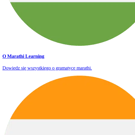
O Marathi Learning
Dowiedz się wszystkiego o gramatyce marathi.