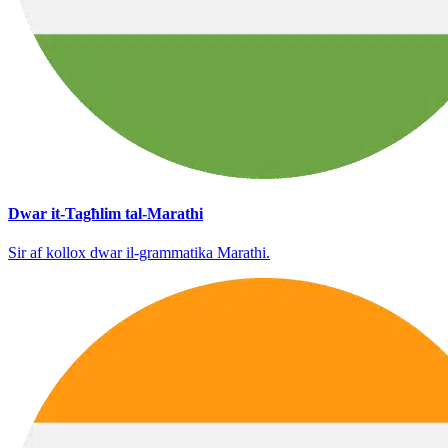
Dwar it-Tagħlim tal-Marathi
Sir af kollox dwar il-grammatika Marathi.