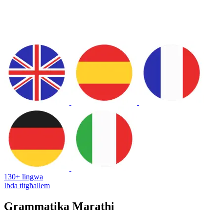
130+ lingwa
Ibda titgħallem
Grammatika Marathi