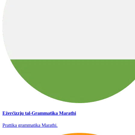
Eżerċizzju tal-Grammatika Marathi
Prattika grammatika Marathi.