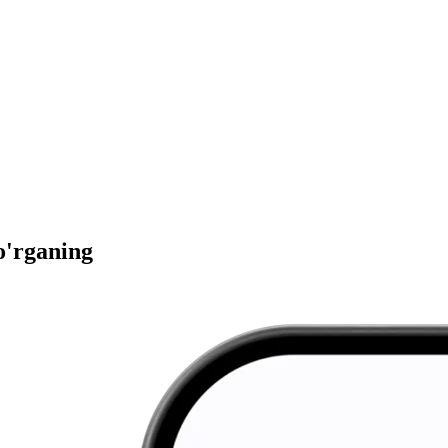
 o'rganing