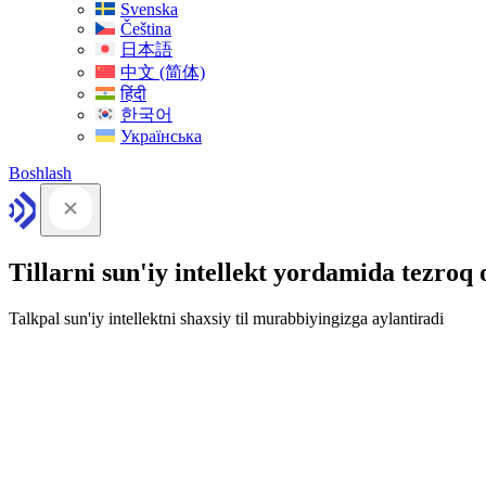
Svenska
Čeština
日本語
中文 (简体)
हिंदी
한국어
Українська
Boshlash
Tillarni sun'iy intellekt yordamida tezroq
Talkpal sun'iy intellektni shaxsiy til murabbiyingizga aylantiradi