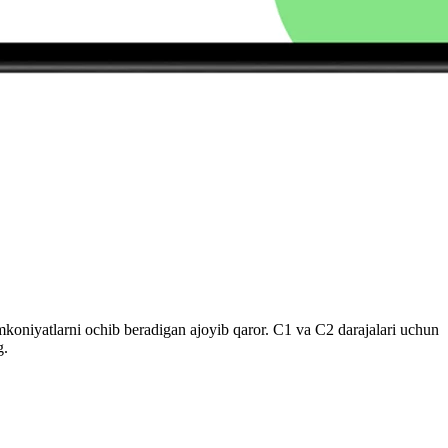
mkoniyatlarni ochib beradigan ajoyib qaror. C1 va C2 ​​darajalari uchun
g.