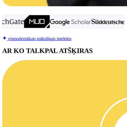
vismodernākais mākslīgais intelekts
AR KO TALKPAL ATŠĶIRAS