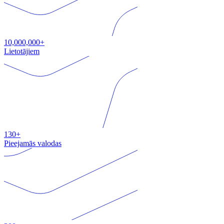
10,000,000+
Lietotājiem
130+
Pieejamās valodas