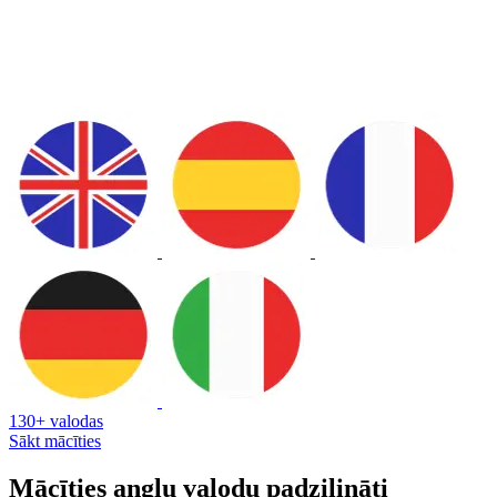
130+ valodas
Sākt mācīties
Mācīties angļu valodu padziļināti