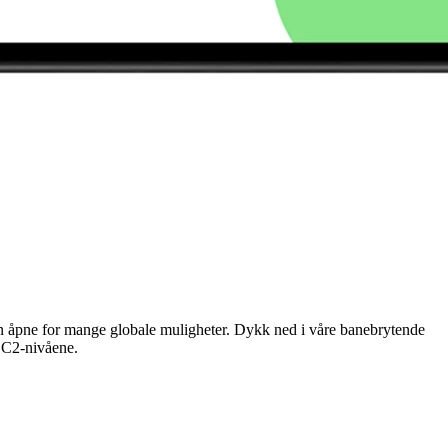
n åpne for mange globale muligheter. Dykk ned i våre banebrytende
g C2-nivåene.