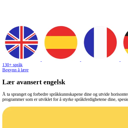
130+ språk
Begynn å lære
Lær avansert engelsk
Å ta spranget og forbedre språkkunnskapene dine og utvide horisonte
programmer som er utviklet for å styrke språkferdighetene dine, spesi