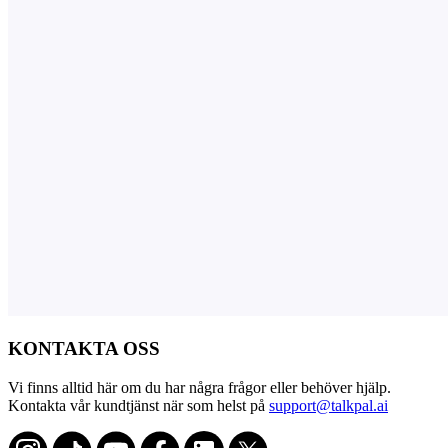
KONTAKTA OSS
Vi finns alltid här om du har några frågor eller behöver hjälp.
Kontakta vår kundtjänst när som helst på
support@talkpal.ai