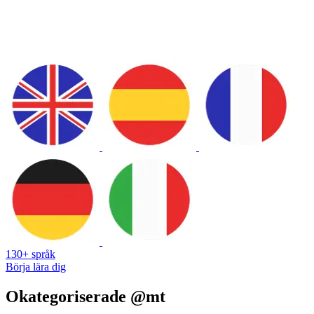
130+ språk
Börja lära dig
Okategoriserade @mt