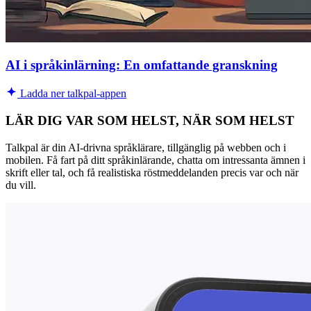
AI i språkinlärning: En omfattande granskning
Ladda ner talkpal-appen
LÄR DIG VAR SOM HELST, NÄR SOM HELST
Talkpal är din AI-drivna språklärare, tillgänglig på webben och i
mobilen. Få fart på ditt språkinlärande, chatta om intressanta ämnen i
skrift eller tal, och få realistiska röstmeddelanden precis var och när
du vill.