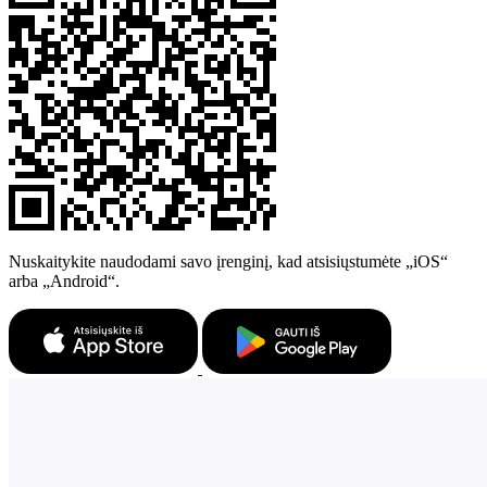
Nuskaitykite naudodami savo įrenginį, kad atsisiųstumėte „iOS“
arba „Android“.