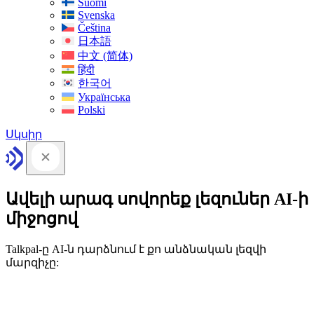
Suomi
Svenska
Čeština
日本語
中文 (简体)
हिंदी
한국어
Українська
Polski
Սկսիր
Ավելի արագ սովորեք լեզուներ AI-ի
միջոցով
Talkpal-ը AI-ն դարձնում է քո անձնական լեզվի
մարզիչը: