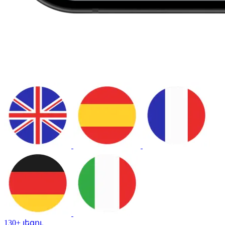
130+ լեզու