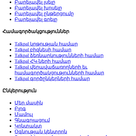
Բարելավել լսելը
Բարելավել խոսելը
Բարելավել ընթերցումը
Բարելավել գրելը
Համագործակցություններ
Talkpal կրթության համար
Talkpal բիզնեսի համար
Talkpal ձեռնարկությունների համար
Talkpal ՀԿ-ների համար
Talkpal վերավաճառողների եւ
համագործակցությունների համար
Talkpal գործընկերների համար
Ընկերություն
Մեր մասին
Բլոգ
Մամուլ
Գնագոյացում
Կոնտակտ
Օգնության կենտրոն