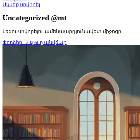
Սկսեք սովորել
Uncategorized @mt
Լեզու սովորելու ամենաարդյունավետ միջոցը
Փորձիր Talkpal-ը անվճար