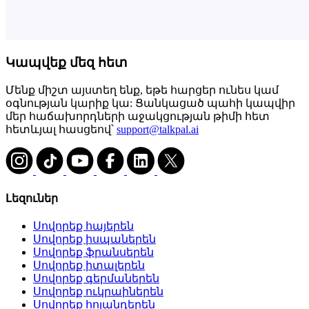
Կապվեք մեզ հետ
Մենք միշտ այստեղ ենք, եթե հարցեր ունես կամ
օգնության կարիք կա: Ցանկացած պահի կապվիր
մեր հաճախորդների աջակցության թիմի հետ
հետևյալ հասցեով՝
support@talkpal.ai
Լեզուներ
Սովորեք հայերեն
Սովորեք իսպաներեն
Սովորեք ֆրանսերեն
Սովորեք իտալերեն
Սովորեք գերմաներեն
Սովորեք ուկրաիներեն
Սովորեք հոլանդերեն