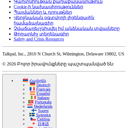
Գաղտնիության քաղաքականություն
Cookie-ի նախասիրություններ
Պայմաններ և դրույթներ
Վերջնական օգտվողի լիցենզային
համաձայնագիր
Չվաճառել/չկիսվել իմ անձնական տվյալները
Թողարկիչ տեղեկագիր
Safety and Crisis Resources
Talkpal, Inc., 2810 N Church St, Wilmington, Delaware 19802, US
© 2026 Բոլոր իրավունքները պաշտպանված են:
Հայերեն
Deutsch
Français
Español
Italiano
Português
Nederlands
Suomi
Svenska
Čeština
日本語