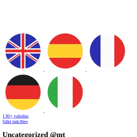
130+ valodas
Sākt mācīties
Uncategorized @mt