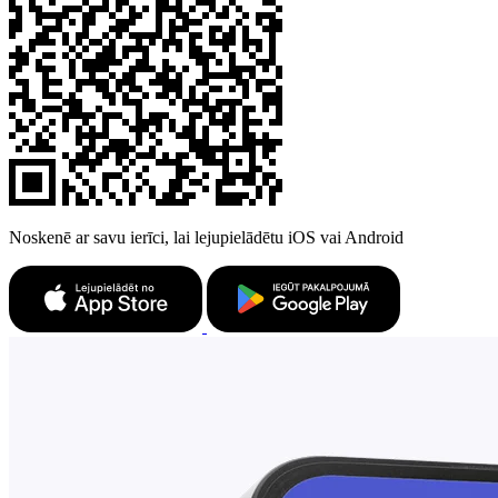
Noskenē ar savu ierīci, lai lejupielādētu iOS vai Android