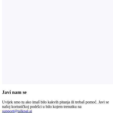
Javi nam se
Uvijek smo tu ako imaš bilo kakvih pitanja ili trebaš pomoć. Javi se
našoj korisničkoj podršci u bilo kojem trenutku na
support@talkpal.ai