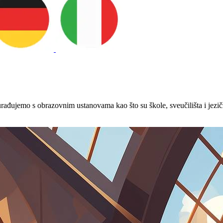
rađujemo s obrazovnim ustanovama kao što su škole, sveučilišta i jezič