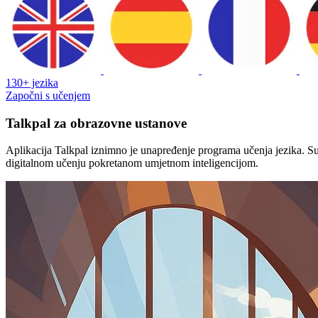
130+ jezika
Započni s učenjem
Talkpal za obrazovne ustanove
Aplikacija Talkpal iznimno je unapređenje programa učenja jezika. Su
digitalnom učenju pokretanom umjetnom inteligencijom.