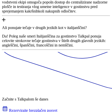
vodstveni ekipi omogoča popoln dostop do centralizirane nadzorne
plošče in testiranja vlog umetne inteligence v gostinstvu pred
sprejemanjem kakršnihkoli nakupnih odločitev.
Ali ponujate tečaje v drugih jezikih kot v italijanščini?
Da! Poleg naše smeri Italijanščina za gostinstvo Talkpal ponuja
celovite strokovne tečaje gostinstva v štirih drugih glavnih jezikih:
angleščini, španščini, francoščini in nemščini.
Začnite s Talkpalom še danes
Rezervirajte brezplačen posvet