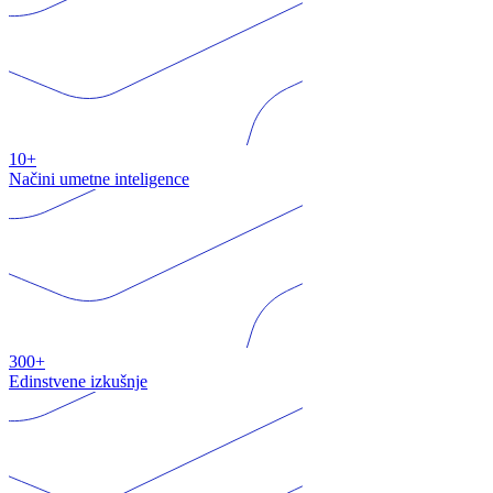
10+
Načini umetne inteligence
300+
Edinstvene izkušnje