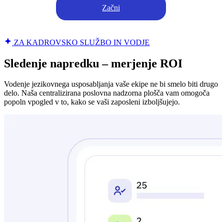
Začni
ZA KADROVSKO SLUŽBO IN VODJE
Sledenje napredku – merjenje ROI
Vodenje jezikovnega usposabljanja vaše ekipe ne bi smelo biti drugo
delo. Naša centralizirana poslovna nadzorna plošča vam omogoča
popoln vpogled v to, kako se vaši zaposleni izboljšujejo.