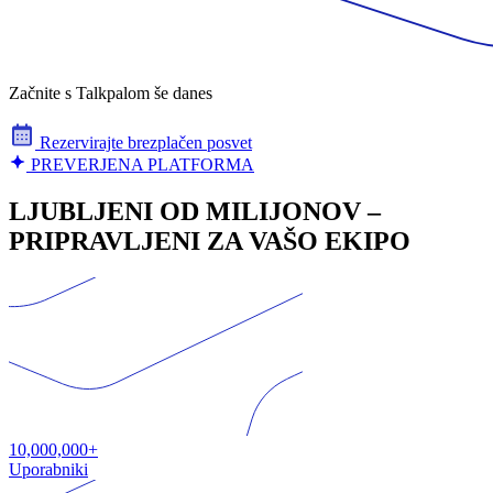
Začnite s Talkpalom še danes
Rezervirajte brezplačen posvet
PREVERJENA PLATFORMA
LJUBLJENI OD MILIJONOV –
PRIPRAVLJENI ZA VAŠO EKIPO
10,000,000+
Uporabniki