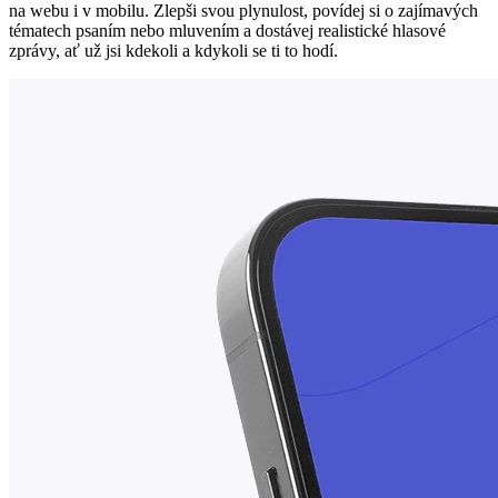
na webu i v mobilu. Zlepši svou plynulost, povídej si o zajímavých
tématech psaním nebo mluvením a dostávej realistické hlasové
zprávy, ať už jsi kdekoli a kdykoli se ti to hodí.