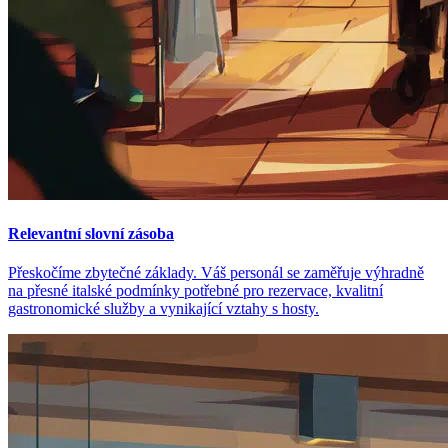
Relevantní slovní zásoba
Přeskočíme zbytečné základy. Váš personál se zaměřuje výhradně
na přesné italské podmínky potřebné pro rezervace, kvalitní
gastronomické služby a vynikající vztahy s hosty.