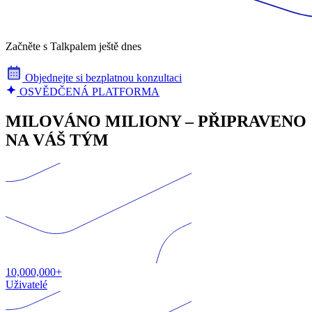
Začněte s Talkpalem ještě dnes
Objednejte si bezplatnou konzultaci
OSVĚDČENÁ PLATFORMA
MILOVÁNO MILIONY – PŘIPRAVENO
NA VÁŠ TÝM
10,000,000+
Uživatelé