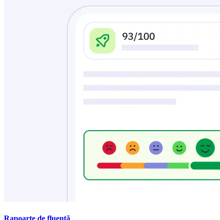
Rapoarte de fluență