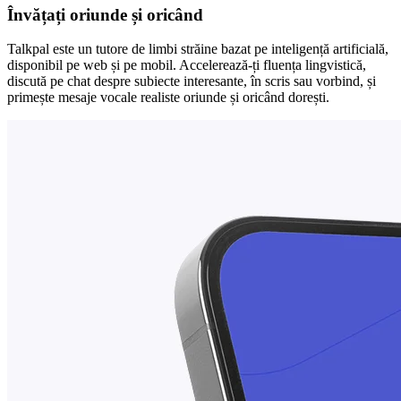
Învățați oriunde și oricând
Talkpal este un tutore de limbi străine bazat pe inteligență artificială,
disponibil pe web și pe mobil. Accelerează-ți fluența lingvistică,
discută pe chat despre subiecte interesante, în scris sau vorbind, și
primește mesaje vocale realiste oriunde și oricând dorești.