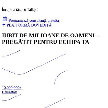
Începe astăzi cu Talkpal
Programează consultanță gratuită
PLATFORMĂ DOVEDITĂ
IUBIT DE MILIOANE DE OAMENI –
PREGĂTIT PENTRU ECHIPA TA
10,000,000+
Utilizatori