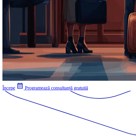
Începe
Programează consultanță gratuită