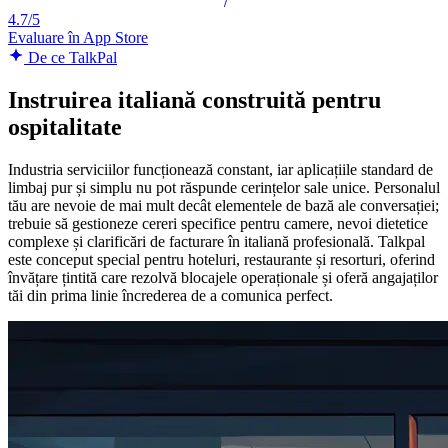
4.7/5
Evaluare în App Store
De ce TalkPal
Instruirea italiană construită pentru
ospitalitate
Industria serviciilor funcționează constant, iar aplicațiile standard de
limbaj pur și simplu nu pot răspunde cerințelor sale unice. Personalul
tău are nevoie de mai mult decât elementele de bază ale conversației;
trebuie să gestioneze cereri specifice pentru camere, nevoi dietetice
complexe și clarificări de facturare în italiană profesională. Talkpal
este conceput special pentru hoteluri, restaurante și resorturi, oferind
învățare țintită care rezolvă blocajele operaționale și oferă angajaților
tăi din prima linie încrederea de a comunica perfect.