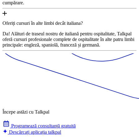
cumpărare.
Oferiți cursuri în alte limbi decât italiana?
Da! Alături de traseul nostru de italiană pentru ospitalitate, Talkpal
oferă cursuri profesionale complete de ospitalitate în alte patru limbi
principale: engleză, spaniolă, franceză și germană.
Începe astăzi cu Talkpal
Programează consultanță gratuită
Descărcați aplicația talkpal