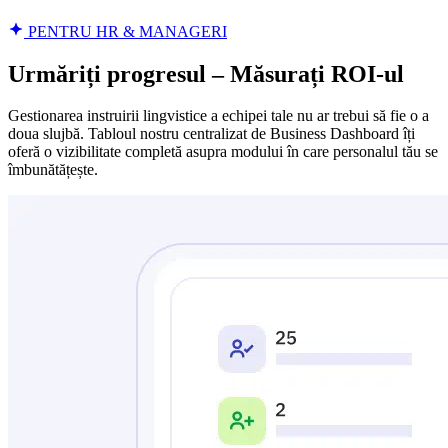
PENTRU HR & MANAGERI
Urmăriți progresul – Măsurați ROI-ul
Gestionarea instruirii lingvistice a echipei tale nu ar trebui să fie o a
doua slujbă. Tabloul nostru centralizat de Business Dashboard îți
oferă o vizibilitate completă asupra modului în care personalul tău se
îmbunătățește.