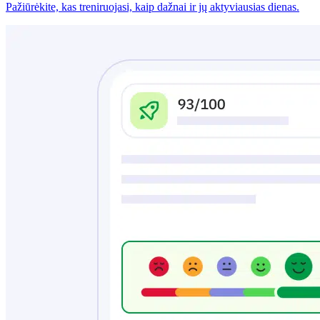
Pažiūrėkite, kas treniruojasi, kaip dažnai ir jų aktyviausias dienas.