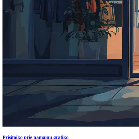
Prisitaiko prie pamainų grafiko