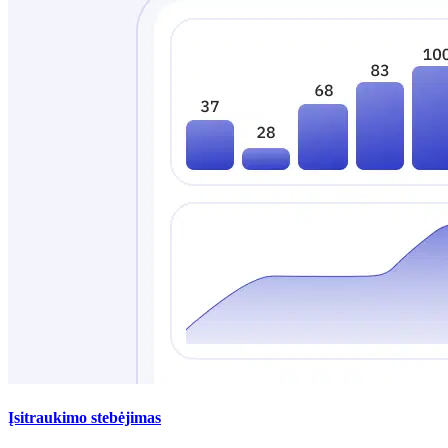
Įsitraukimo stebėjimas