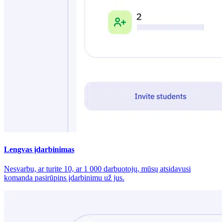
Lengvas įdarbinimas
Nesvarbu, ar turite 10, ar 1 000 darbuotojų, mūsų atsidavusi
komanda pasirūpins įdarbinimu už jus.