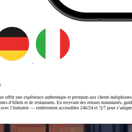
e
r offrir une expérience authentique et premium aux clients italophones.
tes d’hôtels et de restaurants. En recevant des retours instantanés, guidé
s avec l’industrie — entièrement accessibles 24h/24 et 7j/7 pour s’adapt