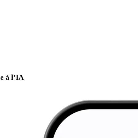
e à l’IA