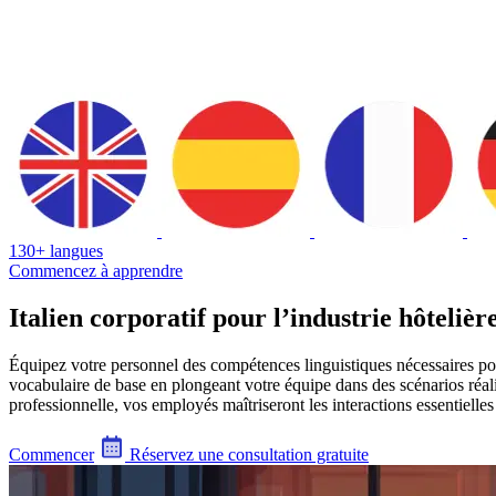
130+ langues
Commencez à apprendre
Italien corporatif pour l’industrie hôtelièr
Équipez votre personnel des compétences linguistiques nécessaires pou
vocabulaire de base en plongeant votre équipe dans des scénarios réalis
professionnelle, vos employés maîtriseront les interactions essentielle
Commencer
Réservez une consultation gratuite