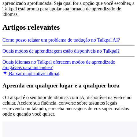
aprendizado aprofundada. Seja qual for a opção que você escolher, a
Talkpal está pronta para apoiar sua jornada de aprendizado de
idiomas.
Artigos relevantes
Como posso relatar um problema de tradução no Talkpal AI?
Quais modos de aprendizagem estão disponíveis no Talkpal?
Quais idiomas no Talkpal oferecem modos de aprendizado
amigáveis para iniciantes?
Baixar o aplicativo talkpal
Aprenda em qualquer lugar e a qualquer hora
O Talkpal é o seu tutor de idiomas com IA, disponível na web e no
celular. Acelere sua fluência, converse sobre assuntos legais
escrevendo ou falando, e receba mensagens de voz super realistas
onde e quando você quiser.