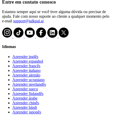
Entre em contato conosco
Estamos sempre aqui se você tiver alguma dúvida ou precisar de
ajuda. Fale com nosso suporte ao cliente a qualquer momento pelo
e-mail
support@talkpal.ai
Idiomas
Aprender inglês
Aprender espanhol
Aprender francês
Aprender italiano
Aprender alemão
Aprender ucraniano
Aprender neerlandês
Aprender sueco
Aprender finlandês
Aprender árabe
Aprender chinês
Aprender híndi
Aprender japonês