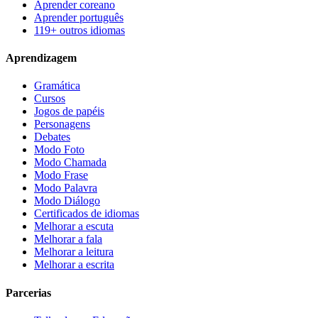
Aprender coreano
Aprender português
119+ outros idiomas
Aprendizagem
Gramática
Cursos
Jogos de papéis
Personagens
Debates
Modo Foto
Modo Chamada
Modo Frase
Modo Palavra
Modo Diálogo
Certificados de idiomas
Melhorar a escuta
Melhorar a fala
Melhorar a leitura
Melhorar a escrita
Parcerias