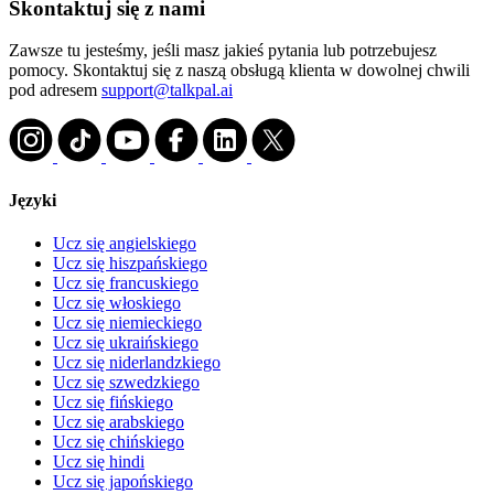
Skontaktuj się z nami
Zawsze tu jesteśmy, jeśli masz jakieś pytania lub potrzebujesz
pomocy. Skontaktuj się z naszą obsługą klienta w dowolnej chwili
pod adresem
support@talkpal.ai
Języki
Ucz się angielskiego
Ucz się hiszpańskiego
Ucz się francuskiego
Ucz się włoskiego
Ucz się niemieckiego
Ucz się ukraińskiego
Ucz się niderlandzkiego
Ucz się szwedzkiego
Ucz się fińskiego
Ucz się arabskiego
Ucz się chińskiego
Ucz się hindi
Ucz się japońskiego