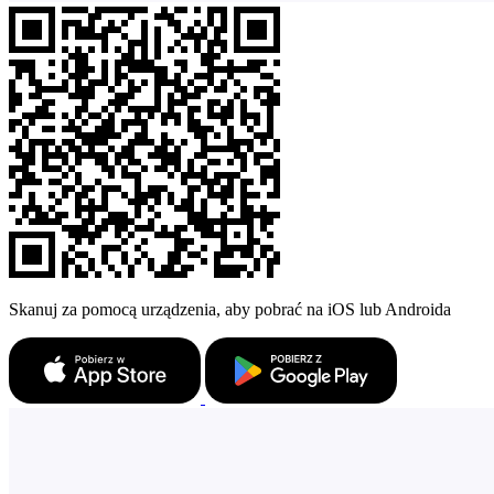
Skanuj za pomocą urządzenia, aby pobrać na iOS lub Androida