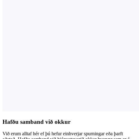
Hafðu samband við okkur
Við erum alltaf hér ef þú hefur einhverjar spurningar eða þarft