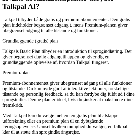
Talkpal AI?
Talkpal tilbyder både gratis og premium-abonnementer. Den gratis
plan indeholder begrænset adgang t, mens Premium-planen giver
ubegrænset adgang til alle tilstande og funktioner.
Grundlæggende (gratis) plan
Talkpals Basic Plan tilbyder en introduktion til sprogindlæring. Det
giver begrænset daglig adgang til appen og giver dig en
grundlæggende oplevelse af, hvordan Talkpal fungerer.
Premium-plan
Premium-abonnementet giver ubegrænset adgang til alle funktioner
og tilstande. Du kan nyde godt af interaktive lektioner, forskellige
tilstande og personlig feedback, så du kan fordybe dig fuldt ud i dine
sprogstudier. Denne plan er ideel, hvis du ønsker at maksimere dine
fremskridt.
Med Talkpal kan du vælge mellem en gratis plan til afslappet
udforskning eller en premium plan til en dybtgående
læringsoplevelse. Uanset hvilken mulighed du vælger, er Talkpal
klar til at støtte din sprogindlæringsrejse.