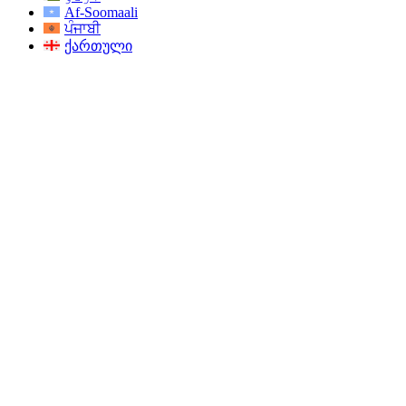
Af-Soomaali
ਪੰਜਾਬੀ
ქართული