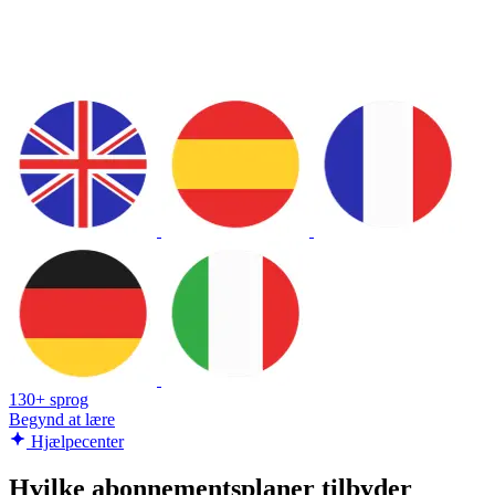
130+ sprog
Begynd at lære
Hjælpecenter
Hvilke abonnementsplaner tilbyder