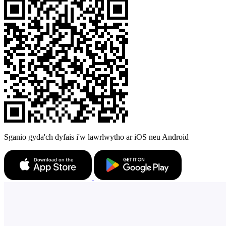
Sganio gyda'ch dyfais i'w lawrlwytho ar iOS neu Android