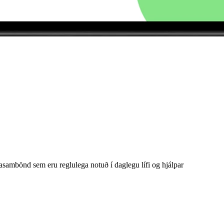
sambönd sem eru reglulega notuð í daglegu lífi og hjálpar