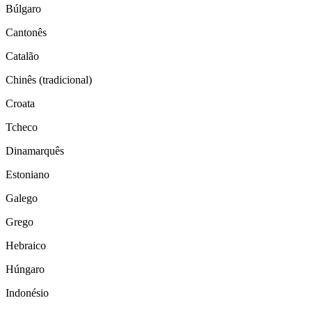
Búlgaro
Cantonês
Catalão
Chinês (tradicional)
Croata
Tcheco
Dinamarquês
Estoniano
Galego
Grego
Hebraico
Húngaro
Indonésio