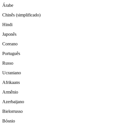
Árabe
Chinês (simplificado)
Hindi
Japonês
Coreano
Português
Russo
Ucraniano
Afrikaans
Armênio
Azerbaijano
Bielorrusso
Bósnio