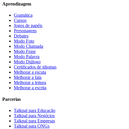
Aprendizagem
Gramática
Cursos
Jogos de papéis
Personagens
Debates
Modo Foto
Modo Chamada
Modo Frase
Modo Palavra
Modo Diálogo
Certificados de idiomas
Melhorar a escuta
Melhorar a fala
Melhorar a leitura
Melhorar a escrita
Parcerias
Talkpal para Educação
Talkpal para Negócios
Talkpal para Empresas
Talkpal para ONGs