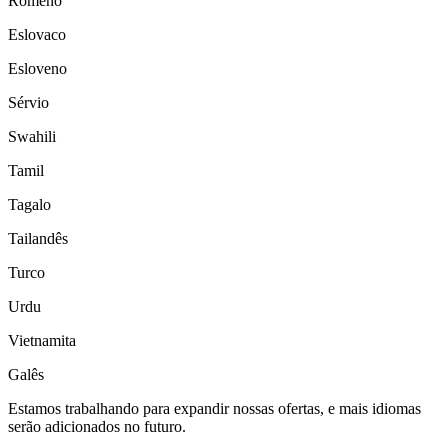
Romeno
Eslovaco
Esloveno
Sérvio
Swahili
Tamil
Tagalo
Tailandês
Turco
Urdu
Vietnamita
Galês
Estamos trabalhando para expandir nossas ofertas, e mais idiomas
serão adicionados no futuro.