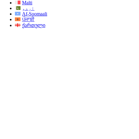
Malti
اردو
Af-Soomaali
ਪੰਜਾਬੀ
ქართული