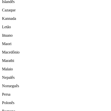
Islandês
Cazaque
Kannada
Letão
lituano
Maori
Macedônio
Marathi
Malaio
Nepalês
Norueguês
Persa
Polonês