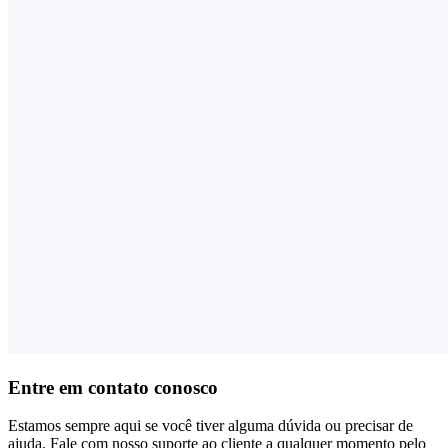
Entre em contato conosco
Estamos sempre aqui se você tiver alguma dúvida ou precisar de
ajuda. Fale com nosso suporte ao cliente a qualquer momento pelo