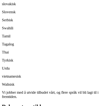
slovakisk
Slovensk
Serbisk
Swahili
Tamil
Tagalog
Thai
Tyrkisk
Urdu
vietnamesisk
Walisisk
Vi jobber med å utvide tilbudet vårt, og flere språk vil bli lagt til i
fremtiden.