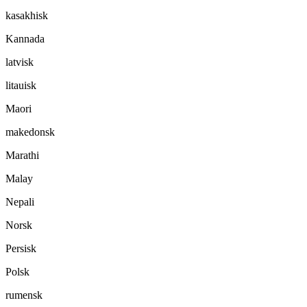
kasakhisk
Kannada
latvisk
litauisk
Maori
makedonsk
Marathi
Malay
Nepali
Norsk
Persisk
Polsk
rumensk