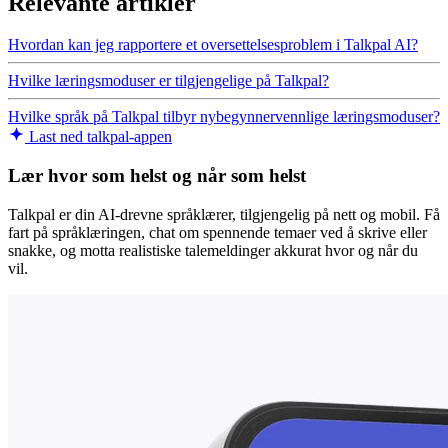
Relevante artikler
Hvordan kan jeg rapportere et oversettelsesproblem i Talkpal AI?
Hvilke læringsmoduser er tilgjengelige på Talkpal?
Hvilke språk på Talkpal tilbyr nybegynnervennlige læringsmoduser?
Last ned talkpal-appen
Lær hvor som helst og når som helst
Talkpal er din AI-drevne språklærer, tilgjengelig på nett og mobil. Få
fart på språklæringen, chat om spennende temaer ved å skrive eller
snakke, og motta realistiske talemeldinger akkurat hvor og når du
vil.