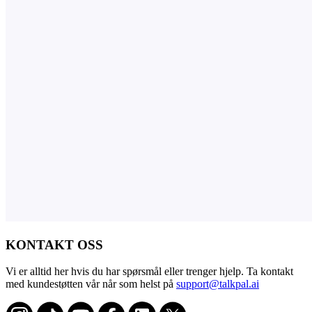
KONTAKT OSS
Vi er alltid her hvis du har spørsmål eller trenger hjelp. Ta kontakt
med kundestøtten vår når som helst på
support@talkpal.ai