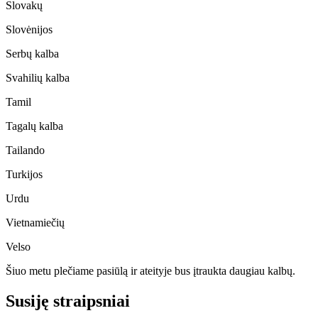
Slovakų
Slovėnijos
Serbų kalba
Svahilių kalba
Tamil
Tagalų kalba
Tailando
Turkijos
Urdu
Vietnamiečių
Velso
Šiuo metu plečiame pasiūlą ir ateityje bus įtraukta daugiau kalbų.
Susiję straipsniai