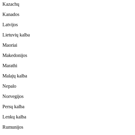
Kazachų
Kanados
Latvijos
Lietuvių kalba
Maoriai
Makedonijos
Marathi
Malajų kalba
Nepalo
Norvegijos
Persų kalba
Lenkų kalba
Rumunijos