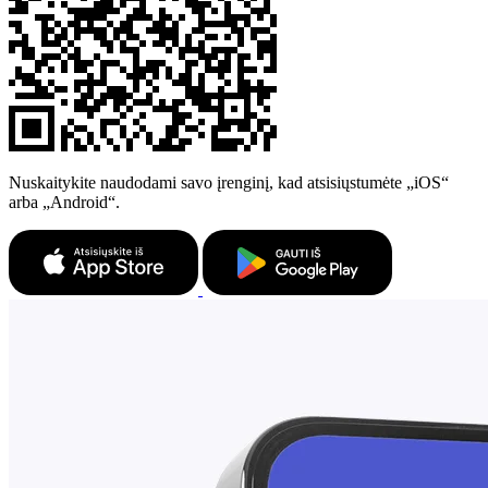
Nuskaitykite naudodami savo įrenginį, kad atsisiųstumėte „iOS“
arba „Android“.