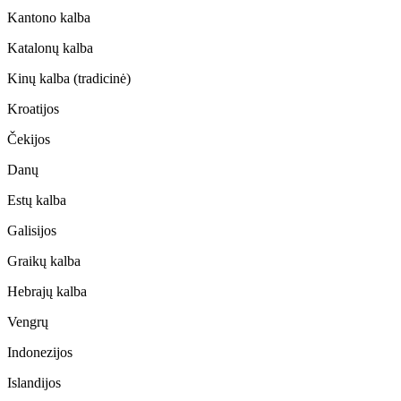
Kantono kalba
Katalonų kalba
Kinų kalba (tradicinė)
Kroatijos
Čekijos
Danų
Estų kalba
Galisijos
Graikų kalba
Hebrajų kalba
Vengrų
Indonezijos
Islandijos