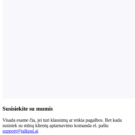
Susisiekite su mumis
Visada esame čia, jei turi klausimų ar reikia pagalbos. Bet kada
susisiek su mūsų klientų aptarnavimo komanda el. paštu
support@talkpal.ai