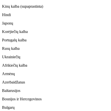
Kinų kalba (supaprastinta)
Hindi
Japonų
Korėjiečių kalba
Portugalų kalba
Rusų kalba
Ukrainiečių
Afrikiečių kalba
Armėnų
Azerbaidžanas
Baltarusijos
Bosnijos ir Hercegovinos
Bulgarų