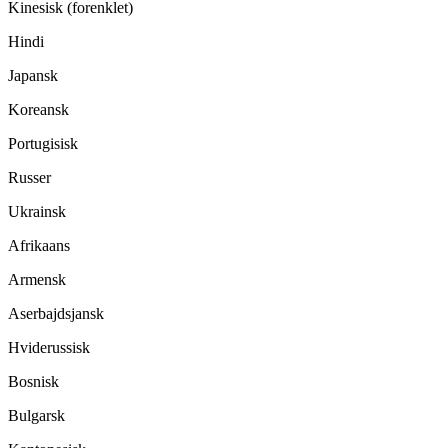
Kinesisk (forenklet)
Hindi
Japansk
Koreansk
Portugisisk
Russer
Ukrainsk
Afrikaans
Armensk
Aserbajdsjansk
Hviderussisk
Bosnisk
Bulgarsk