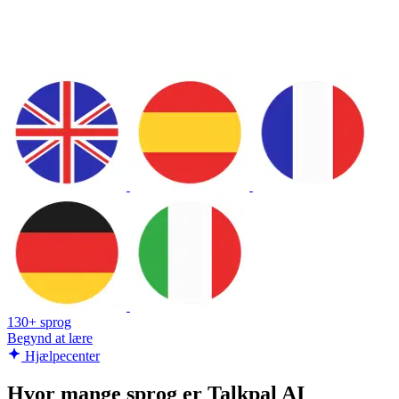
130+ sprog
Begynd at lære
Hjælpecenter
Hvor mange sprog er Talkpal AI