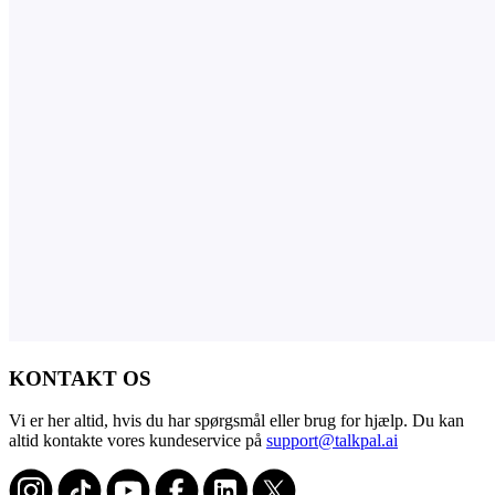
KONTAKT OS
Vi er her altid, hvis du har spørgsmål eller brug for hjælp. Du kan
altid kontakte vores kundeservice på
support@talkpal.ai