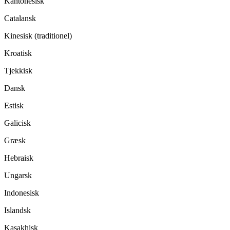
Kantonesisk
Catalansk
Kinesisk (traditionel)
Kroatisk
Tjekkisk
Dansk
Estisk
Galicisk
Græsk
Hebraisk
Ungarsk
Indonesisk
Islandsk
Kasakhisk