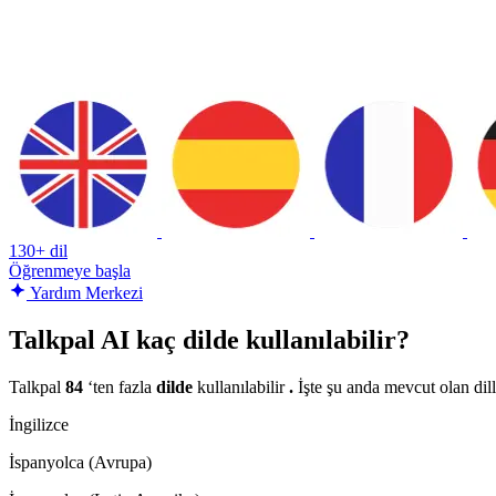
130+ dil
Öğrenmeye başla
Yardım Merkezi
Talkpal AI kaç dilde kullanılabilir?
Talkpal
84
‘ten fazla
dilde
kullanılabilir
.
İşte şu anda mevcut olan diller
İngilizce
İspanyolca (Avrupa)